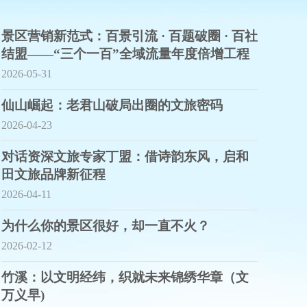
景区营销新范式：百景引流 · 百题破圈 · 百社
结盟——“三个一百”全域流量年度倍增工程
2026-05-31
仙山崛起：老君山破局出圈的文旅密码
2026-04-23
对话资深文旅专家丁盟：借诗韵东风，启和
田文旅品牌新征程
2026-04-11
为什么你的景区很好，却一直不火？
2026-02-12
竹溪：以文明经纬，织就未来锦绣华章（文
万义早)