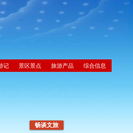
游记
景区景点
旅游产品
综合信息
畅谈文旅