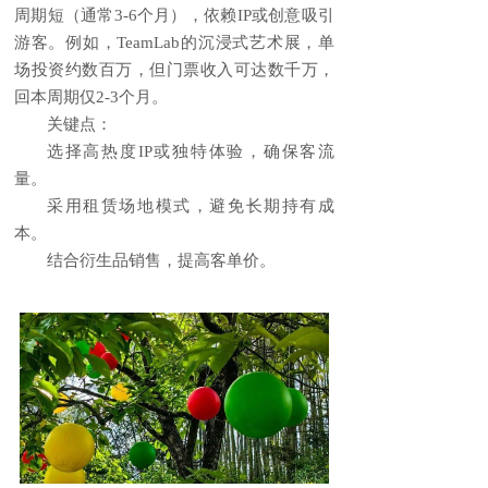
周期短（通常3-6个月），依赖IP或创意吸引
游客。例如，TeamLab的沉浸式艺术展，单
场投资约数百万，但门票收入可达数千万，
回本周期仅2-3个月。
关键点：
选择高热度IP或独特体验，确保客流
量。
采用租赁场地模式，避免长期持有成
本。
结合衍生品销售，提高客单价。