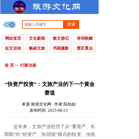
搜索
网站首页
文化新闻
散文游记
诗词歌赋
征文活动
畅谈文旅
书画摄影
景区景点
首 页
行家访谈
>>
“快资产投资”：文旅产业的下一个黄金
赛道
来源:
旅游文化网
作者:
阮灿如
发布时间:
2025-08-23
近年来，文旅产业经历了从“重资产、长
周期”向“轻资产、快回报”模式的转变。传统