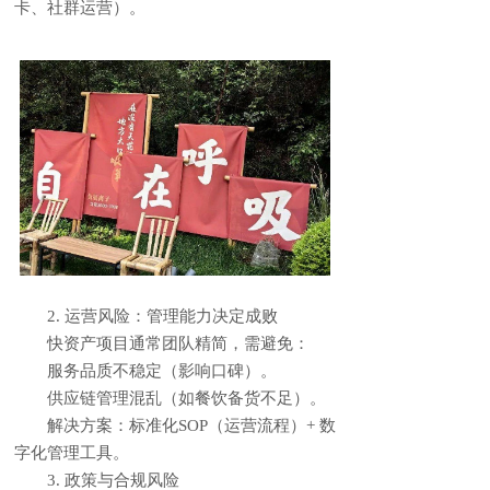
卡、社群运营）。
2. 运营风险：管理能力决定成败
快资产项目通常团队精简，需避免：
服务品质不稳定（影响口碑）。
供应链管理混乱（如餐饮备货不足）。
解决方案：标准化SOP（运营流程）+ 数
字化管理工具。
3. 政策与合规风险