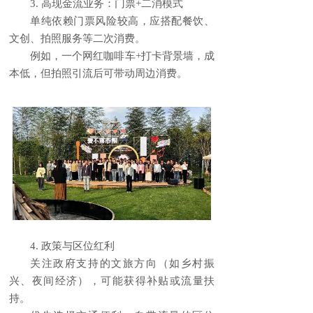
3. 高现金流业务：门票+二消模式
单纯依赖门票风险较高，应搭配餐饮、
文创、拍照服务等二次消费。
例如，一个网红咖啡车+打卡背景墙，成
本低，但拍照引流后可带动周边消费。
4. 政策与区位红利
关注政府支持的文旅方向（如乡村振
兴、夜间经济），可能获得补贴或流量扶
持。