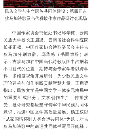
民族文学与中华民族共同体建设：第四届吉
狄马加诗歌及当代彝族作家作品研讨会现场
中国作家协会书记处书记邱华栋、云南
民族大学校长王启梁、云南省社会科学院院
长杨正权、中国作家协会诗歌委员会主任吉
狄马加分别致辞。邱华栋（书面致辞）表
示，吉狄马加在中国当代诗歌版图中占据着
不可替代的位置，期待与会专家学者以跨学
科、多维度视角开展研讨，为少数民族文学
理论建构与创作实践贡献智慧力量。王启梁
指出，民族文学是中国文学一体多元格局中
的重要组成部分，文学创作生产、传播接
受、批评研究都应坚守铸牢中华民族共同体
意识，推进中国文学高质量发展。杨正权以
“从家国情怀到人类命运共同体”为题，对吉
狄马加诗歌中的命运共同体书写展开阐释，