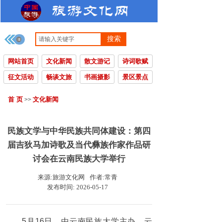
搜索
网站首页
文化新闻
散文游记
诗词歌赋
征文活动
畅谈文旅
书画摄影
景区景点
首 页
文化新闻
>>
民族文学与中华民族共同体建设：第四
届吉狄马加诗歌及当代彝族作家作品研
讨会在云南民族大学举行
来源:
旅游文化网
作者:
常青
发布时间:
2026-05-17
5月16日，由云南民族大学主办、云