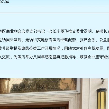
07-04
|
|
，长寿区商业联合会党支部书记，会长车臣飞携支委黄盈明、秘书长
也纳国际酒店。走访组实地察看酒店经营配套、宴席会务、公益
质升级举措及惠民公益工作开展情况，围绕党建引领商贸发展、
入交流，为酒店举办八周年感恩盛典把脉指导，鼓励企业坚守诚