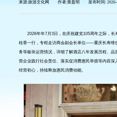
来源:
旅游文化网
|
作者:
黄盈明
|
发布时间:
2026-
2026年年7月3日，在庆祝建党105周年之际
桂香一行，专程走访商会副会长单位——重庆长寿维
务等板块运营情况，详细了解酒店八年发展历程、品
营企业践行社会责任、落实促消费惠民举措等内容深
经营初心，持续释放惠民消费动能。