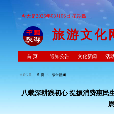
今天是2026年08月06日 星期四
旅游文化
首 页
通知公告
文化新闻
活
⊙
首 页
综合新闻
当前位置：
八载深耕践初心 提振消费惠民