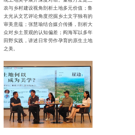
农与乡村建设视角剖析土地多元价值；鲁
太光从文艺评论角度挖掘乡土文字独有的
审美意蕴；张慧瑜结合媒介传播，剖析大
众对乡土景观的认知偏差；阎海军以多年
田野实践，讲述日常劳作孕育的原生土地
之美。