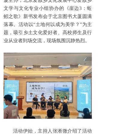
厦主办，北京爱故乡文化发展中心爱故乡
文学与文化专业小组协办的《崖边3：蚯
蚓之歌》新书发布会于北京图书大厦圆满
落幕。活动以“土地何以成为美学？”为主
题，吸引乡土文化爱好者、高校师生及行
业从业者到场交流，现场氛围沉静热烈。
活动伊始，主持人张淅微介绍了活动