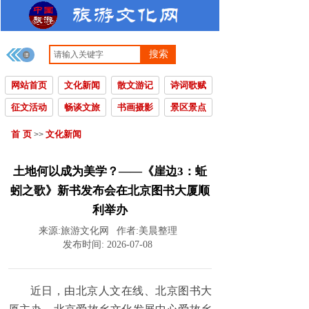
搜索
网站首页
文化新闻
散文游记
诗词歌赋
征文活动
畅谈文旅
书画摄影
景区景点
首 页
文化新闻
>>
土地何以成为美学？——《崖边3：蚯
蚓之歌》新书发布会在北京图书大厦顺
利举办
来源:
旅游文化网
作者:
美晨整理
发布时间:
2026-07-08
近日，由北京人文在线、北京图书大