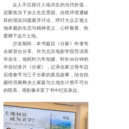
众人不仅探讨人地共生的当代价值，
还聚焦当下乡土生态受损、自然环境遭破
坏的现实问题展开讨论，呼吁大众正视土
地承载的生态与精神意义，心怀敬畏、热
爱脚下这片土地。
沙龙期间，本书篇目《分家》作者韦
永斌登台分享。作为北京电影学院导演系
毕业生，他耗时六年拍摄、时长66分钟的
毕业纪录片《分家》，记录自家父母年迈
后借春节与三子分家的真实故事，结合拍
摄经历阐释乡土家庭与土地生计密不可分
的联系，用影像丰富了书中纪实表达。