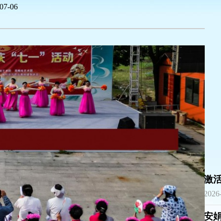
07-06
|
|
激
2026
安