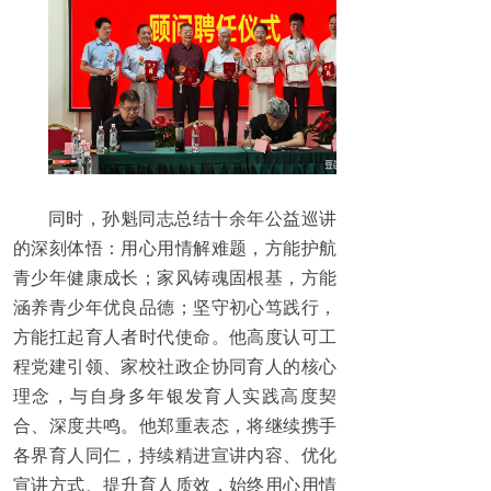
同时，孙魁同志总结十余年公益巡讲
的深刻体悟：用心用情解难题，方能护航
青少年健康成长；家风铸魂固根基，方能
涵养青少年优良品德；坚守初心笃践行，
方能扛起育人者时代使命。他高度认可工
程党建引领、家校社政企协同育人的核心
理念，与自身多年银发育人实践高度契
合、深度共鸣。他郑重表态，将继续携手
各界育人同仁，持续精进宣讲内容、优化
宣讲方式、提升育人质效，始终用心用情