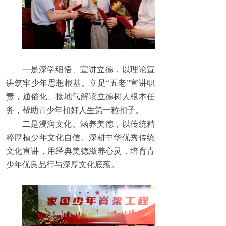
一是深学细悟、宣讲立德，以理论宣
讲筑牢少年思想根基。立足“五老”宣讲职
责，通俗化、接地气解读立德树人根本任
务，帮助青少年扣好人生第一粒扣子。
二是浸润文化、涵养美德，以传统精
粹厚植少年文化自信。深耕中华优秀传统
文化宣讲，用经典美德滋养心灵，培育青
少年优良品行与深厚文化底蕴。