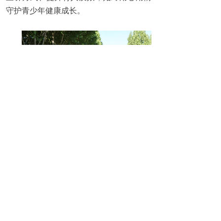
守护青少年健康成长。
活动现场隆重举行家国少年脊梁工程
顾问委员会成立仪式，并为首批顾问颁发
聘书。谈及接过聘书的内心感受，孙魁同
志表示，这份聘书既是崇高荣誉，更是沉
甸甸的责任与使命。今后将在原有宣讲成
果基础上再接再厉、履职尽责，持续发挥