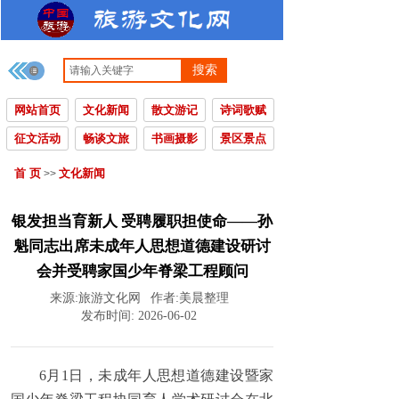
搜索
网站首页
文化新闻
散文游记
诗词歌赋
征文活动
畅谈文旅
书画摄影
景区景点
首 页
文化新闻
>>
银发担当育新人 受聘履职担使命——孙
魁同志出席未成年人思想道德建设研讨
会并受聘家国少年脊梁工程顾问
来源:
旅游文化网
作者:
美晨整理
发布时间:
2026-06-02
6月1日，未成年人思想道德建设暨家