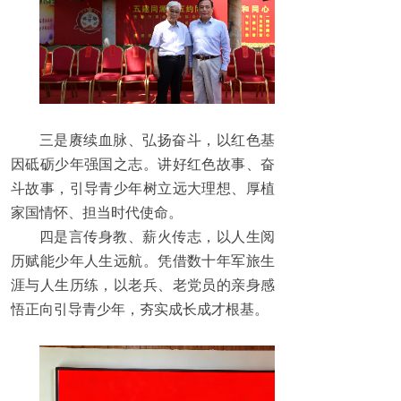
三是赓续血脉、弘扬奋斗，以红色基
因砥砺少年强国之志。讲好红色故事、奋
斗故事，引导青少年树立远大理想、厚植
家国情怀、担当时代使命。
四是言传身教、薪火传志，以人生阅
历赋能少年人生远航。凭借数十年军旅生
涯与人生历练，以老兵、老党员的亲身感
悟正向引导青少年，夯实成长成才根基。