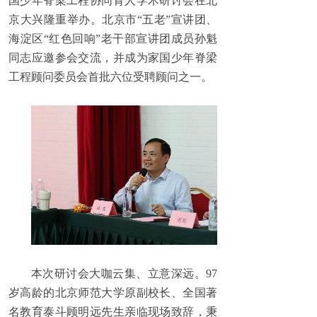
国少年脊梁工程协同育人学术研讨会在北
京大兴隆重举办。北京市“五老”宣讲团、
海淀区“红色回响”老干部宣讲团成员孙魁
同志应邀参会交流，并成为家国少年脊梁
工程顾问委员会首批六位受聘顾问之一。
本次研讨会大咖云集、立意深远。97
岁高龄的北京师范大学原副校长、全国著
名教育泰斗顾明远先生亲临现场致辞，秉