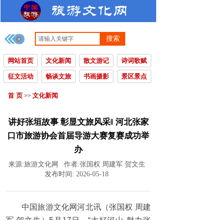
搜索
网站首页
文化新闻
散文游记
诗词歌赋
征文活动
畅谈文旅
书画摄影
景区景点
首 页
文化新闻
>>
讲好张垣故事 彰显文旅风采‖ 河北张家
口市旅游协会首届导游大赛复赛成功举
办
来源:
旅游文化网
作者:
张国权 周建军 贺文生
发布时间:
2026-05-18
中国旅游文化网河北讯（张国权 周建