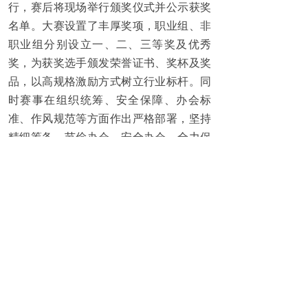
行，赛后将现场举行颁奖仪式并公示获奖
名单。大赛设置了丰厚奖项，职业组、非
职业组分别设立一、二、三等奖及优秀
奖，为获奖选手颁发荣誉证书、奖杯及奖
品，以高规格激励方式树立行业标杆。同
时赛事在组织统筹、安全保障、办会标
准、作风规范等方面作出严格部署，坚持
精细筹备、节俭办会、安全办会，全力保
障大赛圆满顺利举办。