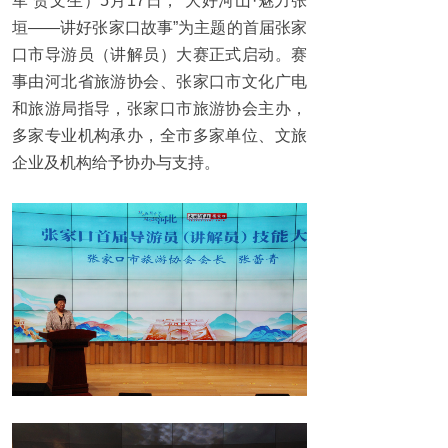
军 贺文生）5月17日，“大好河山·魅力张
垣——讲好张家口故事”为主题的首届张家
口市导游员（讲解员）大赛正式启动。赛
事由河北省旅游协会、张家口市文化广电
和旅游局指导，张家口市旅游协会主办，
多家专业机构承办，全市多家单位、文旅
企业及机构给予协办与支持。