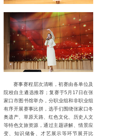
赛事赛程层次清晰，初赛由各单位及
院校自主遴选推荐；复赛于5月17日在张
家口市图书馆举办，分职业组和非职业组
有序开展赛事比拼，选手们围绕张家口冬
奥遗产、草原天路、红色文化、历史人文
等特色文旅资源，通过主题讲解、情景应
变、知识储备、才艺展示等环节展开比