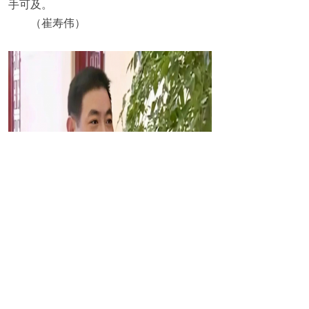
手可及。
（崔寿伟）