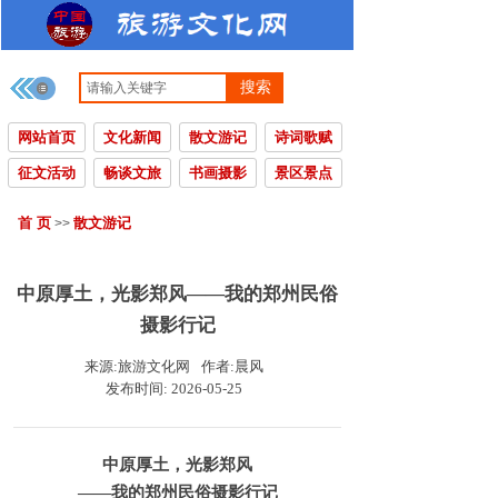
搜索
网站首页
文化新闻
散文游记
诗词歌赋
征文活动
畅谈文旅
书画摄影
景区景点
首 页
散文游记
>>
中原厚土，光影郑风——我的郑州民俗
摄影行记
来源:
旅游文化网
作者:
晨风
发布时间:
2026-05-25
中原厚土，光影郑风
——我的郑州民俗摄影行记