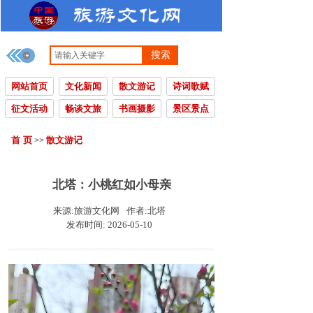
搜索
网站首页
文化新闻
散文游记
诗词歌赋
征文活动
畅谈文旅
书画摄影
景区景点
首 页
散文游记
>>
北塔：小桃红如小母亲
来源:
旅游文化网
作者:
北塔
发布时间:
2026-05-10