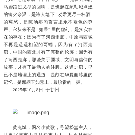
马蹄踏过戈壁的回响，是班超在疏勒城点燃
的篝火余温，是诗人笔下 “劝君更尽一杯酒”
的离愁，是陈汤那句誓言里永不褪色的尊
严。它从来不是 “如果” 里的虚幻，是实实在
在的存在：因为有了河西走廊，中原与西域
不再是遥遥相望的两端；因为有了河西走
廊，中国的西北才有了完整的轮廓；因为有
了河西走廊，那些关于疆域、文明与信仰的
故事，才有了最动人的注脚。这道走廊，早
已不是地理上的通道，是刻在华夏血脉里的
记忆，是那柄玉如意上，最珍贵的一握。
2025年10月8日 于甘州
黄克斌，网名小黄歌，号望松堂主人，