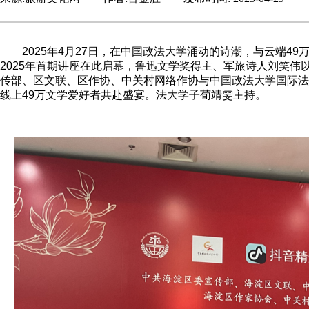
2025年4月27日，在中国政法大学涌动的诗潮，与云端49
2025年首期讲座在此启幕，鲁迅文学奖得主、军旅诗人刘笑
传部、区文联、区作协、中关村网络作协与中国政法大学国际法
线上49万文学爱好者共赴盛宴。法大学子荀靖雯主持。