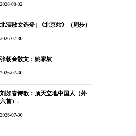
2026-08-02
北漂散文选登 ||《北京站》（周步）
2026-07-30
张朝金散文：姚家坡
2026-07-30
刘如春诗歌：顶天立地中国人（外
六首）.
2026-07-30
工人日报：周步散文《密云古柏》