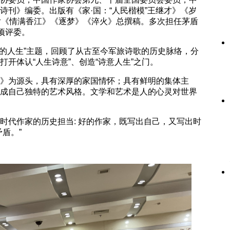
刊》编委。出版有《家·国：“人民楷模”王继才》《岁
片《情满香江》《逐梦》《淬火》总撰稿。多次担任茅盾
项评委。
意的人生”主题，回顾了从古至今军旅诗歌的历史脉络，分
开体认“人生诗意”、创造“诗意人生”之门。
》为源头，具有深厚的家国情怀；具有鲜明的集体主
成自己独特的艺术风格。文学和艺术是人的心灵对世界
时代作家的历史担当: 好的作家，既写出自己，又写出时
盾。”