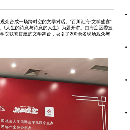
万观众合成一场跨时空的文学对话。“百川汇海·文学盛宴”
伟以《人生的诗意与诗意的人生》为题开讲。由海淀区委宣
学院联袂搭建的文学舞台，吸引了200余名现场观众与