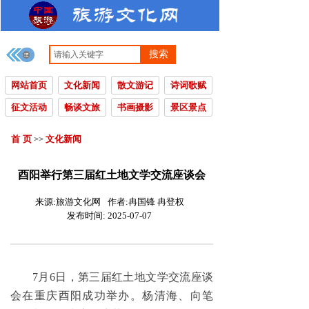
搜索
网站首页
文化新闻
散文游记
诗词歌赋
征文活动
畅谈文旅
书画摄影
景区景点
首 页
文化新闻
>>
酉阳举行第三届红土地文学交流座谈会
来源:
旅游文化网
作者:
冉国锋 冉登权
发布时间:
2025-07-07
7月6日，第三届红土地文学交流座谈
会在重庆酉阳成功举办。杨清海、向笔