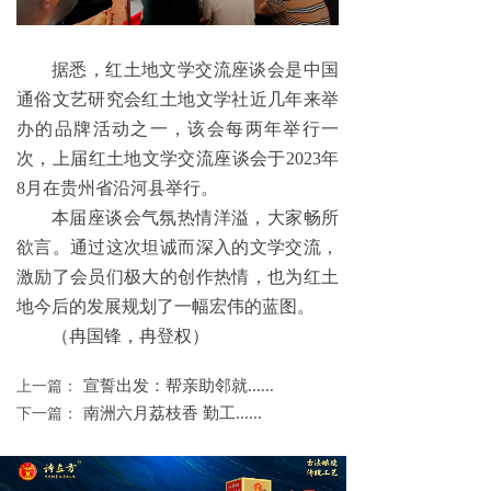
据悉，红土地文学交流座谈会是中国
通俗文艺研究会红土地文学社近几年来举
办的品牌活动之一，该会每两年举行一
次，上届红土地文学交流座谈会于2023年
8月在贵州省沿河县举行。
本届座谈会气氛热情洋溢，大家畅所
欲言。通过这次坦诚而深入的文学交流，
激励了会员们极大的创作热情，也为红土
地今后的发展规划了一幅宏伟的蓝图。
（冉国锋，冉登权）
宣誓出发：帮亲助邻就......
上一篇：
南洲六月荔枝香 勤工......
下一篇：