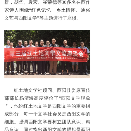
群，胡华、袁宏、崔荣德等30多名在酉作
家诗人围绕“红色记忆、乡土情怀、通俗
文艺与酉阳文学”等主题进行了座谈。
红土地文学社顾问、酉阳县委原宣传
部部长杨清海高度评价了“酉阳文学现象
＂，他说红土地文学是酉阳文学的重要组
成部分，每一个文学社会员是酉阳文学的
细胞。强调酉阳文学要树立团队意识、精
品意识，同时指出酉阳文学的崛起是酉阳