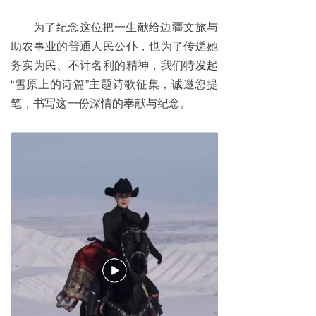
为了纪念这位把一生献给边疆文旅与
助农事业的普通人民公仆，也为了传递她
务实为民、不计名利的精神，我们特发起
“雪原上的诗篇”主题诗歌征集，诚邀您提
笔，书写这一份深情的奉献与纪念。