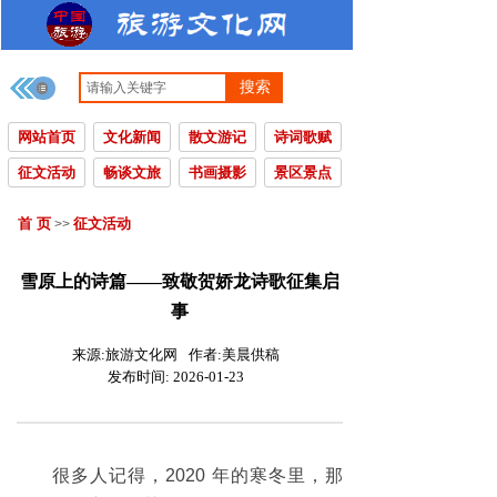
搜索
网站首页
文化新闻
散文游记
诗词歌赋
征文活动
畅谈文旅
书画摄影
景区景点
首 页
征文活动
>>
雪原上的诗篇——致敬贺娇龙诗歌征集启
事
来源:
旅游文化网
作者:
美晨供稿
发布时间:
2026-01-23
很多人记得，2020 年的寒冬里，那