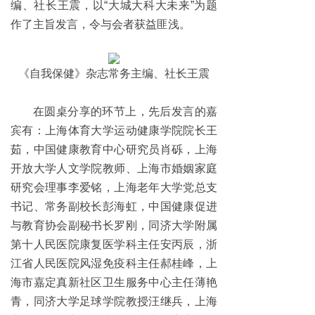
编、社长王震，以“大城大科大未来”为题
作了主旨发言，令与会者获益匪浅。
《自我保健》杂志常务主编、社长王震
在圆桌分享的环节上，
先后发言的嘉
宾有：上海体育大学运动健康学院院长王
茹，中国健康教育中心研究员肖砾，上海
开放大学人文学院教师、上海市婚姻家庭
研究会理事李爱铭，上海老年大学党总支
书记、常务副校长彭海虹，中国健康促进
与教育协会副秘书长罗刚，同济大学附属
第十人民医院康复医学科主任安丙辰，浙
江省人民医院风湿免疫科主任郝桂峰，上
海市嘉定真新社区卫生服务中心主任薄艳
青，同济大学足球学院教授汪继兵，上海