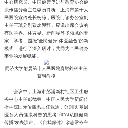
中心研究员、中国健康促进与教育协会健
康传播分会主任委员肖砾，上海市第十人
民医院宣传处长杨静，医院门诊办公室副
主任王瑱分别致欢迎辞。应邀出席会议的
有医学界、体育界、新闻界等多领域的专
家、学者，围绕“全民健身·体医融合”的新
模式，进行了深入研讨，共同为全民健身
事业的发展赋能。
同济大学附属第十人民医院肩肘外科主任
蔡明教授
会议中，上海市彭浦新村社区卫生服
务中心主任彭德荣，中国人民大学新闻传
播学院国际传播系主任张迪，分别以“基层
医务人员健康科普的思考”和“AI赋能健康
传播”发表演讲。《自我保健》杂志常务主