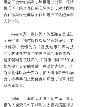
市总工会爱心妈咪小屋推进办公室主任徐
梅瑾等，结合各自的实际体会，对体医融
合在运动促进健康的作用进行了热烈而深
入的讨论。
与会专家一致认为：体医融合是促进
全民健康、预防慢性疾病的有效途径，要
以科学、易懂的方式普及健康知识与技
能，构建多方参与的体医融合服务体系，
是实现国务院颁发的《“健康中国 2030”规
划纲要》目标的关键。并以此为契机，不
断深化体医融合实践，扩大健康科普影响
力，携手共创全民健身新局面，谱写体医
融合新篇章。
期间，上海市武术协会副主席、龙太
极传人瞿荣良作了精彩的太极表演赢得掌