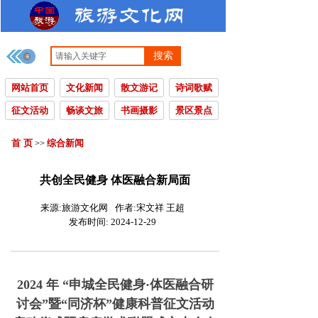
搜索
网站首页
文化新闻
散文游记
诗词歌赋
征文活动
畅谈文旅
书画摄影
景区景点
首 页
综合新闻
>>
共创全民健身 体医融合新局面
来源:
旅游文化网
作者:
宋文祥 王超
发布时间:
2024-12-29
2024 年 “申城全民健身·体医融合研
讨会”暨“同济杯”健康科普征文活动