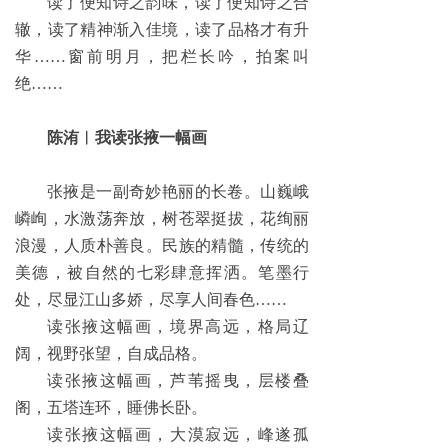
读了便知诗之韵味，读了便知诗之合
辙，读了精神渐入佳境，读了品格才有升
华……窗前明月，把栏长吟，拍案叫
绝……
陈洧︱我读张掖一幅画
张掖是一副奇妙艳丽的长卷。山巍峨
嶙峋，水激荡奔放，树苍翠挺拔，花绚丽
浪漫，人质朴善良。民族的精髓，传统的
美德，被自然的七彩肆意挥洒。笔墨行
处，尽显江山多娇，尽享人间春色……
读张掖这幅画，境界高远，格局辽
阔，视野张望，自成品格。
读张掖这幅画，芦苇摇曳，层楼叠
阁，五塔连环，睡佛长卧。
读张掖这幅画，大漠寂远，峰遂孤