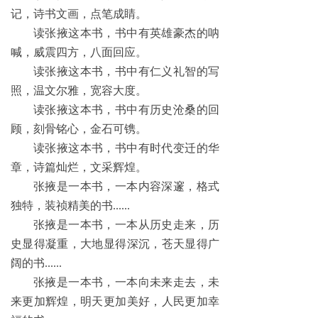
记，诗书文画，点笔成睛。
读张掖这本书，书中有英雄豪杰的呐
喊，威震四方，八面回应。
读张掖这本书，书中有仁义礼智的写
照，温文尔雅，宽容大度。
读张掖这本书，书中有历史沧桑的回
顾，刻骨铭心，金石可镌。
读张掖这本书，书中有时代变迁的华
章，诗篇灿烂，文采辉煌。
张掖是一本书，一本内容深邃，格式
独特，装祯精美的书......
张掖是一本书，一本从历史走来，历
史显得凝重，大地显得深沉，苍天显得广
阔的书......
张掖是一本书，一本向未来走去，未
来更加辉煌，明天更加美好，人民更加幸