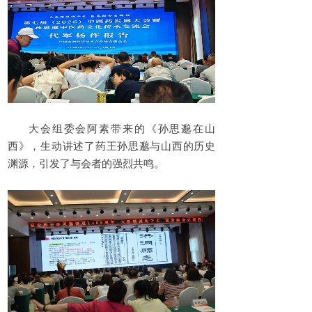
大会组委会阿素带来的《孙思邈在山
西》，生动讲述了药王孙思邈与山西的历史
渊源，引发了与会者的强烈共鸣。