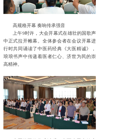
高规格开幕 奏响传承强音
上午9时许，大会开幕式在雄壮的国歌声
中正式拉开帷幕。全体参会者在会议开幕进
行时共同诵读了中医药经典《大医精诚》，
琅琅书声中传递着医者仁心、济世为民的崇
高精神。