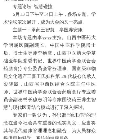
专题论坛 智慧碰撞
6月13日下午至14日上午，多场专题、学
术论坛依次展开，成为大会的又一亮点。
主题一：承药王智慧，享医养安康
本场专题由李云云主持。山西中医药大
学附属医院副院长、中国中医科学院博士
后、博士生导师李艳彦，山西中医药大学基
础医学院党委书记、世界中医药学会联合会
药膳食疗专业委员会常务理事、国家级非物
质文化遗产三晋王氏妇科第 29 代核心传承人
梁晓崴，山西省中西医结合医院主任中医
师、世界中医药学会联合会药膳食疗专业委
员会副秘书长穆志明等专家围绕药王养生智
慧与现代医养结合模式进行了深入探讨。
专家们一致认为，孙思邈“治未病”的理
念在当今社会具有重要的现实意义，应当将
其与现代健康管理理念相融合，为人民群众
提供更加科学、系统的健康服务。