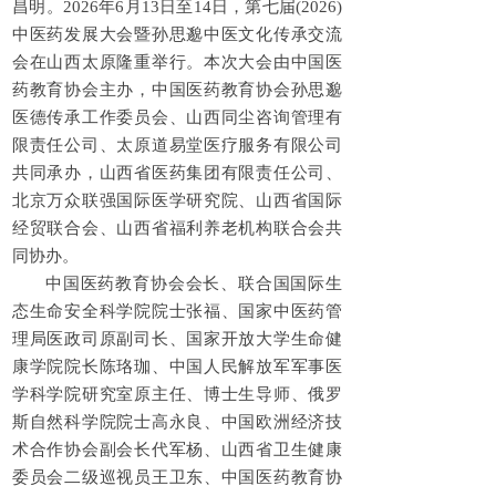
昌明。2026年6月13日至14日，第七届(2026)
中医药发展大会暨孙思邈中医文化传承交流
会在山西太原隆重举行。本次大会由中国医
药教育协会主办，中国医药教育协会孙思邈
医德传承工作委员会、山西同尘咨询管理有
限责任公司、太原道易堂医疗服务有限公司
共同承办，山西省医药集团有限责任公司、
北京万众联强国际医学研究院、山西省国际
经贸联合会、山西省福利养老机构联合会共
同协办。
中国医药教育协会会长、联合国国际生
态生命安全科学院院士张福、国家中医药管
理局医政司原副司长、国家开放大学生命健
康学院院长陈珞珈、中国人民解放军军事医
学科学院研究室原主任、博士生导师、俄罗
斯自然科学院院士高永良、中国欧洲经济技
术合作协会副会长代军杨、山西省卫生健康
委员会二级巡视员王卫东、中国医药教育协