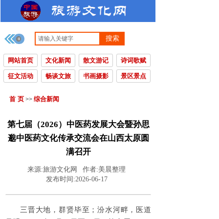
搜索
网站首页
文化新闻
散文游记
诗词歌赋
征文活动
畅谈文旅
书画摄影
景区景点
首 页
综合新闻
>>
第七届（2026）中医药发展大会暨孙思
邈中医药文化传承交流会在山西太原圆
满召开
来源:
旅游文化网
作者:
美晨整理
发布时间:
2026-06-17
三晋大地，群贤毕至；汾水河畔，医道