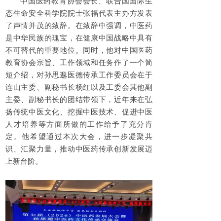
中国医药教育协会会长、联合国国际生
态生命安全科学院院士张福代表主办方发表
了声情并茂的致辞。在致辞中强调，中医药
是中华民族的瑰宝，在健康中国战略中具有
不可替代的重要地位。同时，他对中国医药
教育协会宗旨、工作领域和任务作了一个简
短介绍，对孙思邈医德传承工作委员会在于
连山主委、副秘书长杨红以及工委会其他副
主委、副秘书长的团结带领下，近年来在弘
扬传统中医文化、挖掘中医技术、促进中医
人才培养等方面所做的工作给予了充分肯
定。他希望通过本次大会，进一步凝聚共
识、汇聚力量，推动中医药传承创新发展迈
上新台阶。