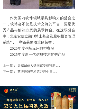
作为国内软件领域最具影响力的盛会之
一，软博会不仅是技术交流的平台，更是优
秀产品与解决方案的展示舞台。在这场盛会
中，北京安信立融“J博士基金及股权投资管理
系统”，一举斩获两项重磅荣誉：
2025年度创新应用典型案例
2025年度新一代信息技术优秀产品
上一篇：
天威诚信入选国家专精特新......
下一篇：
慧博云通亮相第27届中国......