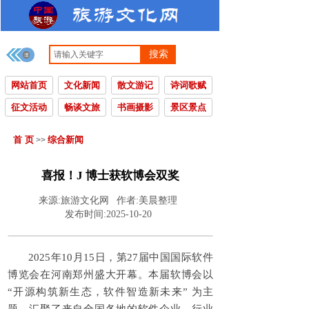
搜索
网站首页
文化新闻
散文游记
诗词歌赋
征文活动
畅谈文旅
书画摄影
景区景点
首 页
综合新闻
>>
喜报！J 博士获软博会双奖
来源:
旅游文化网
作者:
美晨整理
发布时间:
2025-10-20
2025年10月15日，第27届中国国际软件
博览会在河南郑州盛大开幕。本届软博会以
“开源构筑新生态，软件智造新未来” 为主