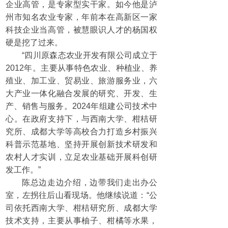
企业高管，是专家型实干家。如今他是泸
州市知名农业专家，年前本在高新区一家
科技企业当高管，被慧眼识人才的杨国权
硬是挖了过来。
“四川原森态农业开发有限公司成立于
2012年。主要从事特色农业、种植业、养
殖业、加工业、贸易业、旅游服务业，六
大产业一体化融合发展的研究、开发、生
产、销售与服务。2024年组建公司技术中
心。在政府支持下，与西南大学、柑桔研
究所、成都大学等高校合力打造乡村振兴
科普示范基地、坚持开展创新技术研发和
农村人才实训，立足农业基础开展科创研
发工作。”
陈总边走边介绍，边带我们走出办公
室，左拐往后山看现场。他继续说道：“公
司依托西南大学、柑桔研究所、成都大学
技术支持，主要从事柚子、柑橘等水果，