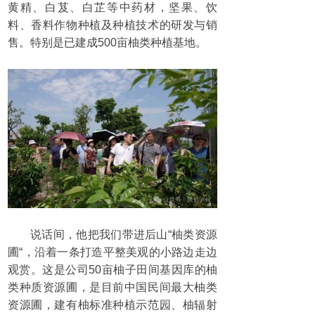
黄精、白芨、白芷等中药材，坚果、饮
料、香料作物种植及种植技术的研发与销
售。特别是已建成500亩柚类种植基地。
说话间，他把我们带进后山“柚类资源
圃“，沿着一条打造平整美观的小路边走边
观赏。这是公司50亩柚子田间基因库的柚
类种质资源圃，是目前中国民间最大柚类
资源圃，建有柚标准种植示范园、柚辐射