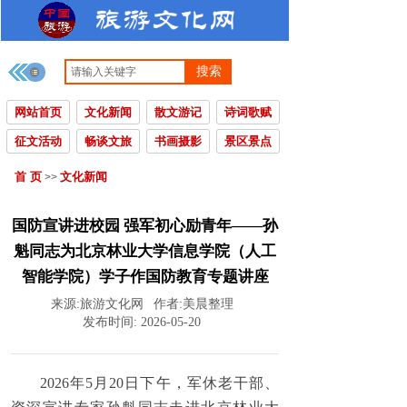
搜索
网站首页
文化新闻
散文游记
诗词歌赋
征文活动
畅谈文旅
书画摄影
景区景点
首 页
文化新闻
>>
国防宣讲进校园 强军初心励青年——孙
魁同志为北京林业大学信息学院（人工
智能学院）学子作国防教育专题讲座
来源:
旅游文化网
作者:
美晨整理
发布时间:
2026-05-20
2026年5月20日下午，军休老干部、