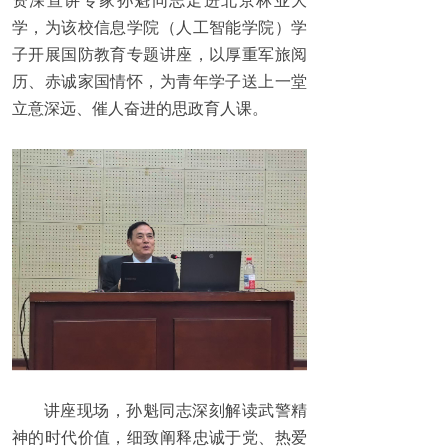
资深宣讲专家孙魁同志走进北京林业大
学，为该校信息学院（人工智能学院）学
子开展国防教育专题讲座，以厚重军旅阅
历、赤诚家国情怀，为青年学子送上一堂
立意深远、催人奋进的思政育人课。
讲座现场，孙魁同志深刻解读武警精
神的时代价值，细致阐释忠诚于党、热爱