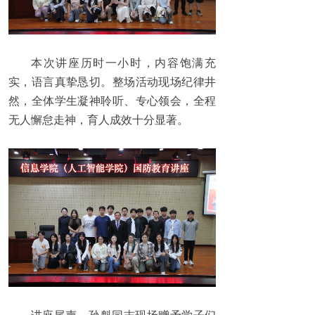
本次讲座历时一小时，内容饱满充
实，语言真挚恳切。整场活动现场纪律井
然，全体学生凝神聆听、专心领会，全程
无人懈怠走神，育人成效十分显著。