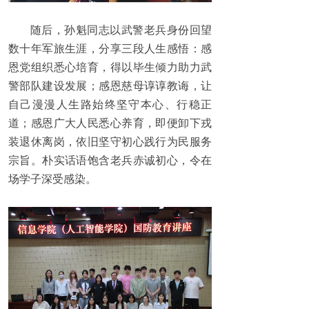
随后，孙魁同志以武警老兵身份回望
数十年军旅生涯，分享三段人生感悟：感
恩党组织悉心培育，得以毕生倾力助力武
警部队建设发展；感恩慈母谆谆教诲，让
自己漫漫人生路始终坚守本心、行稳正
道；感恩广大人民悉心养育，即便卸下戎
装退休离岗，依旧坚守初心践行为民服务
宗旨。朴实话语饱含老兵赤诚初心，令在
场学子深受感染。