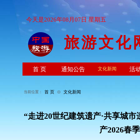
今天是2026年08月07日 星期五
旅游文化
首 页
通知公告
活
文化新闻
⊙
首 页
文化新闻
当前位置：
“走进20世纪建筑遗产·共享城市
产2026春