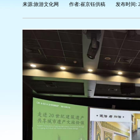
来源:
旅游文化网
|
作者:
崔京钰供稿
|
发布时间: