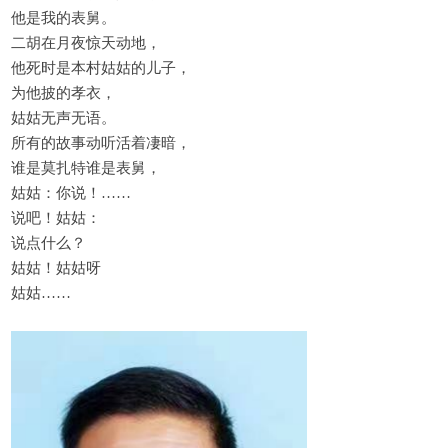
他是我的表舅。
二胡在月夜惊天动地，
他死时是本村姑姑的儿子，
为他披的孝衣，
姑姑无声无语。
所有的故事动听活着凄暗，
谁是莫扎特谁是表舅，
姑姑：你说！……
说吧！姑姑：
说点什么？
姑姑！姑姑呀
姑姑……