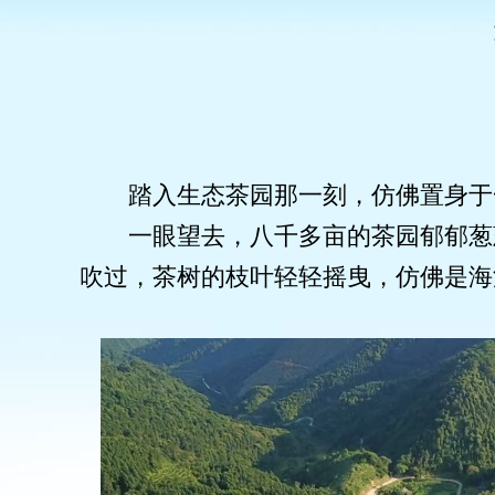
踏入生态茶园那一刻，仿佛置身于
一眼望去，八千多亩的茶园郁郁葱
吹过，茶树的枝叶轻轻摇曳，仿佛是海