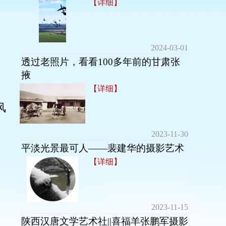
【详细】
2024-03-01
透过老照片，看看100多年前的甘肃张
掖
【详细】
风
2023-11-30
平淡光景最可人——裴建华的摄影艺术
【详细】
2023-11-15
陕西汉唐文学艺术社||喜福羊张鹏军摄影