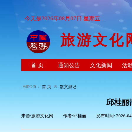
今天是2026年08月07日 星期五
旅游文化
首 页
通知公告
文化新闻
活
⊙
首 页
散文游记
当前位置：
邱桂丽
来源:
旅游文化网
|
作者:
邱桂丽
|
发布时间:
2026-04