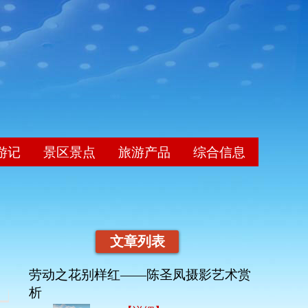
游记
景区景点
旅游产品
综合信息
文章列表
劳动之花别样红——陈圣凤摄影艺术赏
析