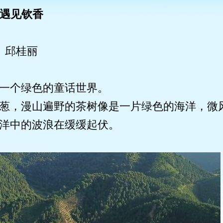
遇见钦香
邱桂丽
一个绿色的童话世界。
葱，漫山遍野的茶树像是一片绿色的海洋，微
洋中的波浪在缓缓起伏。