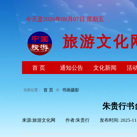
今天是2026年08月07日 星期五
旅游文化
首 页
通知公告
文化新闻
活
⊙
首 页
书画摄影
当前位置：
朱贵行书
来源:
旅游文化网
|
作者:
朱贵行
|
发布时间:
2025-11