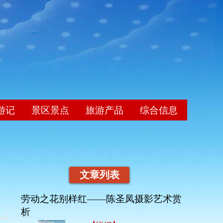
游记
景区景点
旅游产品
综合信息
文章列表
劳动之花别样红——陈圣凤摄影艺术赏
析