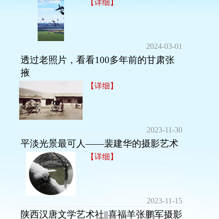
【详细】
2024-03-01
透过老照片，看看100多年前的甘肃张
掖
【详细】
2023-11-30
平淡光景最可人——裴建华的摄影艺术
【详细】
2023-11-15
陕西汉唐文学艺术社||喜福羊张鹏军摄影